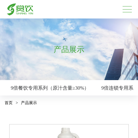
产品展示
9倍餐饮专用系列（原汁含量≥30%）
9倍连锁专用系列
首页
>
产品展示