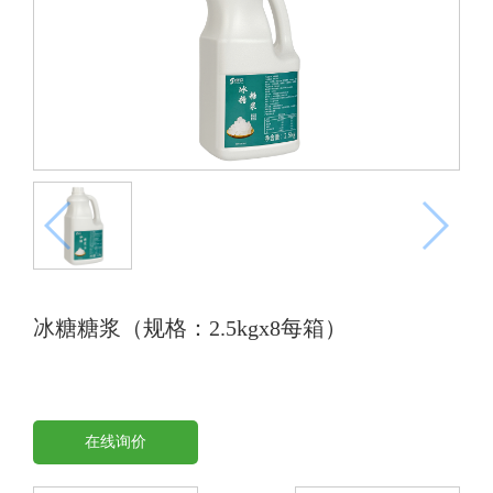
冰糖糖浆（规格：2.5kgx8每箱）
在线询价