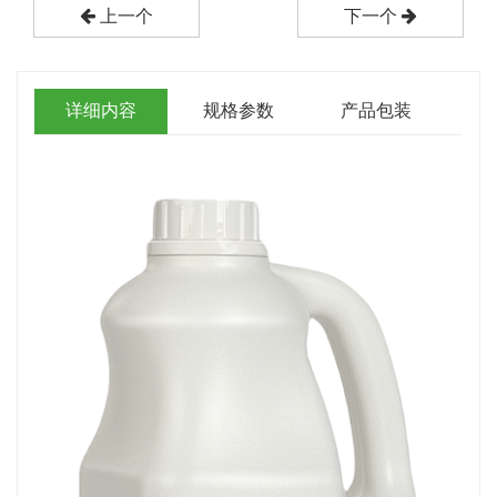
上一个
下一个
详细内容
规格参数
产品包装