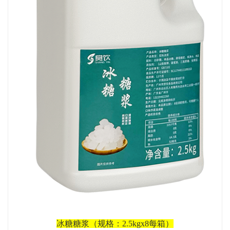
冰糖糖浆（规格：2.5kgx8每箱）