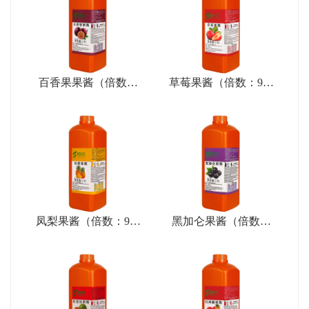
百香果果酱（倍数：
草莓果酱（倍数：9、
9、规格1.9Lx8每箱）
规格1.9Lx8每箱）
凤梨果酱（倍数：9、
黑加仑果酱（倍数：
规格1.9Lx8每箱）
9、规格1.9Lx8每箱）