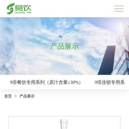
产品展示
9倍餐饮专用系列（原汁含量≥30%）
9倍连锁专用系列
首页
>
产品展示