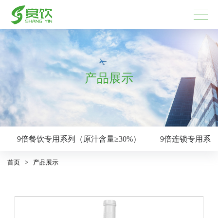
产品展示
9倍餐饮专用系列（原汁含量≥30%）
9倍连锁专用系列
首页
>
产品展示